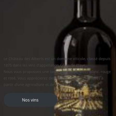
Le Château des Alberts est un domaine viticole, classé depuis
1875 dans les vins d’appellation Côtes de Blaye.
Nous vous proposons une large gamme de vins : blanc, rouge
et rosé. Vous apprécierez des vins de qualité, fabriqués à
partir d’une agriculture et de méthodes traditionnelles.
Nos vins