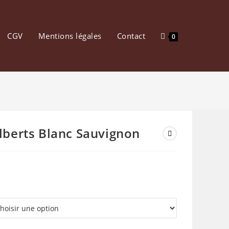
CGV
Mentions légales
Contact
0
lberts Blanc Sauvignon