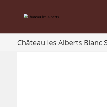
Skip
to
content
Château les Alberts Blanc